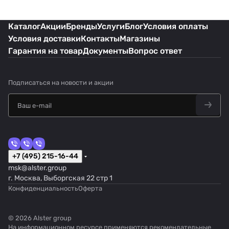
Каталог
Акции
Бренды
Услуги
Блог
Условия оплаты
Условия доставки
Контакты
Магазины
Гарантия на товар
Документы
Вопрос ответ
Подписаться
на новости и акции
+7 (495) 215-16-44
msk@alster.group
г. Москва, Выборгская 22 стр 1
Конфиденциальность
Оферта
© 2026 Alster group
На информационном ресурсе применяются
рекомендательные