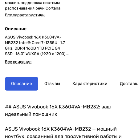
массив, поддержка системы
распознавания речи Cortana
Все характеристики
Описание
ASUS Vivobook 16X K3604VA-
MB232 Intel® Corei7-1355U 1.7
GHz DDR4 16GB 1TB PCIE G4
SSD 16.0" WUXGA (1920 x 1200)
IPS-level 60Hz Without OS Cool
Все описание
Silver
Описание
Отзывы
Характеристики
Доставк
## ASUS Vivobook 16X K3604VA-MB232: ваш
идеальный помощник
ASUS Vivobook 16X K3604VA-MB232 — мощный
ноутбук, созданный для продуктивной работы и