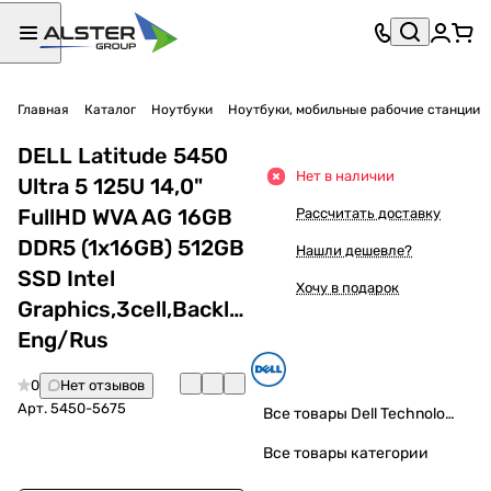
Главная
Каталог
Ноутбуки
Ноутбуки, мобильные рабочие станции
DELL Latitude 5450
Нет в наличии
Ultra 5 125U 14,0"
FullHD WVA AG 16GB
Рассчитать доставку
DDR5 (1x16GB) 512GB
Нашли дешевле?
SSD Intel
Хочу в подарок
Graphics,3cell,Backlit,Thunderbolt,2y,Linux.
Eng/Rus
0
Нет отзывов
Арт.
5450-5675
Все товары Dell Technologies
Все товары категории