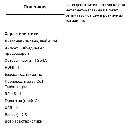
Цена действительна только для
Под заказ
интернет-магазина и может
отличаться от цен в розничных
магазинах
Характеристики
Диагональ экрана, дюйм
:
14
Чипсет
:
Объединен с
процессором
Cетевая карта
:
1 Gbit/s
HDMI
:
1
Базовая единица
:
шт
Производитель
:
Dell
Technologies
RJ-45
:
1
Гарантия (мес)
:
24
USB
:
4
Вес (кг)
:
2.5
Все характеристики