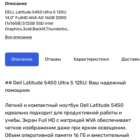
Описание
DELL Latitude 5450 Ultra 5 125U
14,0" FullHD WVA AG 16GB DDR5
(1x16GB) 512GB SSD Intel
Graphics,3cell,Backlit,Thunderbolt
,2y,Linux.1,37kg,KB Eng/Rus
Все описание
Описание
Отзывы
Характеристики
Доставк
## Dell Latitude 5450 Ultra 5 125U: Ваш надежный
помощник
Легкий и компактный ноутбук Dell Latitude 5450
идеально подходит для продуктивной работы и
учебы. Экран Full HD с матрицей WVA обеспечивает
четкое изображение даже при ярком освещении.
Объем оперативной памяти 16 ГБ и вместительный