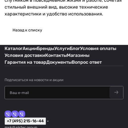
спутником в повседневной жизни и работе, сочетая
стильный внешний вид, высокие технические
характеристики и удобство использования.
Назад к списку
Каталог
Акции
Бренды
Услуги
Блог
Условия оплаты
Условия доставки
Контакты
Магазины
Гарантия на товар
Документы
Вопрос ответ
Подписаться
на новости и акции
+7 (495) 215-16-44
msk@alster.group