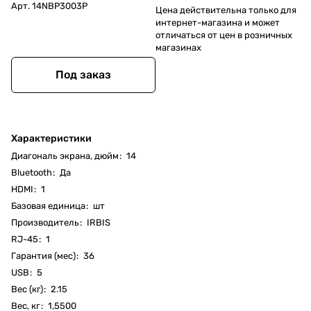
Арт.
14NBP3003P
Цена действительна только для
интернет-магазина и может
отличаться от цен в розничных
магазинах
Под заказ
Характеристики
Диагональ экрана, дюйм
:
14
Bluetooth
:
Да
HDMI
:
1
Базовая единица
:
шт
Производитель
:
IRBIS
RJ-45
:
1
Гарантия (мес)
:
36
USB
:
5
Вес (кг)
:
2.15
Вес, кг
:
1,5500