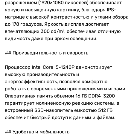
разрешением (1920×1080 пикселей) обеспечивает
яркую и насыщенную картинку, благодаря IPS-
матрице с высокой контрастностью и углами обзора
до 178 градусов. Яркость дисплея достигает
впечатляющих 300 cd/m², обеспечивая отличную
видимость даже при ярком освещении.
## Производительность и скорость
Процессор Intel Core i5-1240P демонстрирует
высокую производительность и
энергоэффективность, позволяя комфортно
работать с современными приложениями и играми.
Оперативная память объемом 16 ГБ DDR4-3200
гарантирует молниеносную реакцию системы, а
встроенный SSD-накопитель емкостью 512 ГБ
обеспечит быстрый доступ к данным и файлам.
## Удобство и мобильность