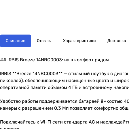
Описание
Отзывы
Характеристики
Доставка
## IRBIS Breeze 14NBC0003: ваш комфорт рядом
IRBIS **Breeze 14NBC0003** — стильный ноутбук с диаго
пикселей), обеспечивающим насыщенные цвета и широкие
оперативной памяти объемом 4 ГБ и встроенному накоп
Удобство работы поддерживается батареей ёмкостью 40
камеры с разрешением 0,3 Мп позволяет комфортно общ
Подключайтесь к Wi-Fi сети стандарта AC и наслаждайт
в дороге.