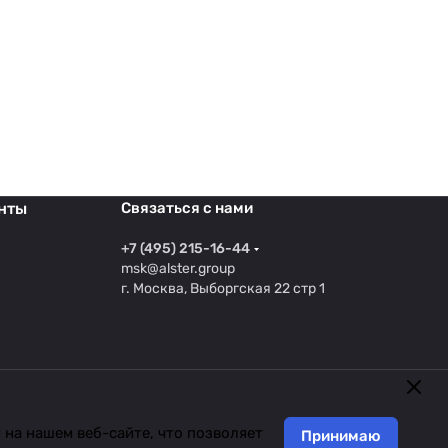
нты
Связаться с нами
+7 (495) 215-16-44
msk@alster.group
г. Москва, Выборгская 22 стр 1
на нашем веб-сайте, что позволяет
Принимаю