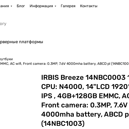
ания
Блог
Информация
Галерея
Контакты
рверные платформы
оутбуки
B EMMC, AC wifi, Front camera: 0.3MP, 7.6V 4000mha battery, ABCD pl (14NBC100
IRBIS Breeze 14NBC0003 
CPU: N4000, 14"LCD 192
IPS , 4GB+128GB EMMC, AC 
Front camera: 0.3MP, 7.6V
4000mha battery, ABCD p
(14NBC1003)