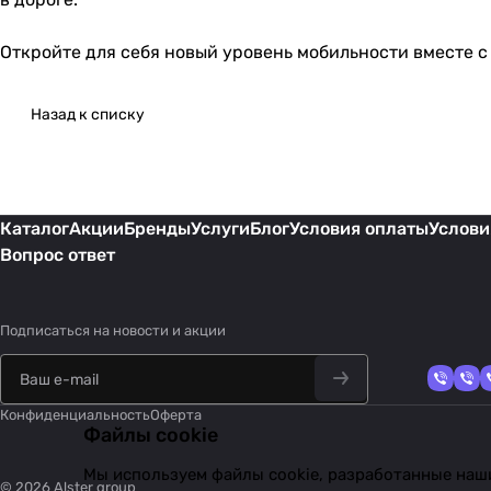
Откройте для себя новый уровень мобильности вместе с 
Назад к списку
Каталог
Акции
Бренды
Услуги
Блог
Условия оплаты
Услови
Вопрос ответ
Подписаться
на новости и акции
Конфиденциальность
Оферта
Файлы cookie
Мы используем файлы cookie, разработанные наши
© 2026 Alster group