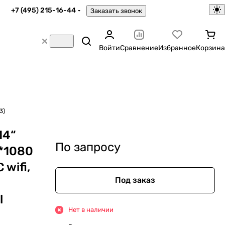
+7 (495) 215-16-44
Заказать звонок
Войти
Сравнение
Избранное
Корзина
3)
14“
По запросу
0*1080
wifi,
Под заказ
l
Нет в наличии