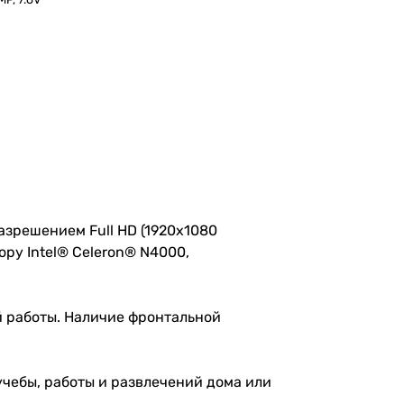
азрешением Full HD (1920x1080
ру Intel® Celeron® N4000,
 работы. Наличие фронтальной
учебы, работы и развлечений дома или