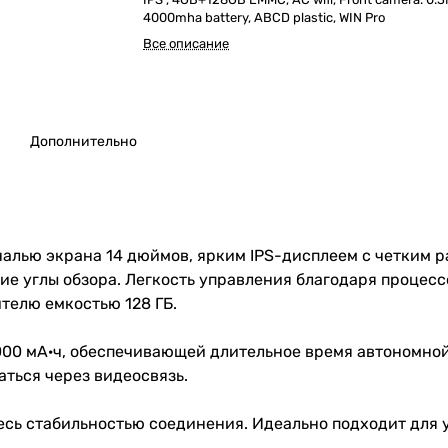
4000mha battery, ABCD plastic, WIN Pro
Все описание
Дополнительно
налью экрана 14 дюймов, ярким IPS-дисплеем с четким р
 углы обзора. Легкость управления благодаря процессо
ителю емкостью 128 ГБ.
00 мА·ч, обеспечивающей длительное время автономной
аться через видеосвязь.
есь стабильностью соединения. Идеально подходит для 