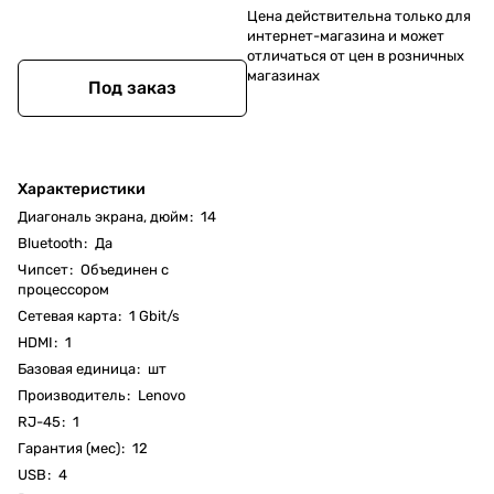
Цена действительна только для
интернет-магазина и может
отличаться от цен в розничных
магазинах
Под заказ
Характеристики
Диагональ экрана, дюйм
:
14
Bluetooth
:
Да
Чипсет
:
Объединен с
процессором
Cетевая карта
:
1 Gbit/s
HDMI
:
1
Базовая единица
:
шт
Производитель
:
Lenovo
RJ-45
:
1
Гарантия (мес)
:
12
USB
:
4