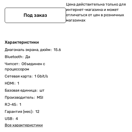
Цена действительна только для
интернет-магазина и может
Под заказ
отличаться от цен в розничных
магазинах
Характеристики
Диагональ экрана, дюйм
:
15.6
Bluetooth
:
Да
Чипсет
:
Объединен с
процессором
Cетевая карта
:
1 Gbit/s
HDMI
:
1
Базовая единица
:
шт
Производитель
:
MSI
RJ-45
:
1
Гарантия (мес)
:
12
USB
:
4
Все характеристики