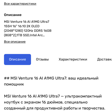
Все характеристики
Описание
MSI Venture 16 AI A1MG Ultra7
155H 16" 16:10 2K OLED
(2048*1280) 120Hz DDR5 16GB
(8GB*2),1TB SSD,Intel Arc
Graphics
Все описание
,55.2Whr,1,9kg,1y,Dos,Solid Gray
Описание
Отзывы
Характеристики
Доставк
## MSI Venture 16 AI A1MG Ultra7: ваш идеальный
помощник
MSI Venture 16 AI A1MG Ultra7 — ультракомпактный
ноутбук с экраном 16 дюймов, специально
созданный для продуктивной работы и творчества.