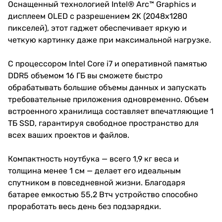
Оснащенный технологией Intel® Arc™ Graphics и
дисплеем OLED с разрешением 2K (2048x1280
пикселей), этот гаджет обеспечивает яркую и
четкую картинку даже при максимальной нагрузке.
С процессором Intel Core i7 и оперативной памятью
DDR5 объемом 16 ГБ вы сможете быстро
обрабатывать большие объемы данных и запускать
требовательные приложения одновременно. Объем
встроенного хранилища составляет впечатляющие 1
ТБ SSD, гарантируя свободное пространство для
всех ваших проектов и файлов.
Компактность ноутбука — всего 1,9 кг веса и
толщина менее 1 см — делает его идеальным
спутником в повседневной жизни. Благодаря
батарее емкостью 55,2 Втч устройство способно
проработать весь день без подзарядки.