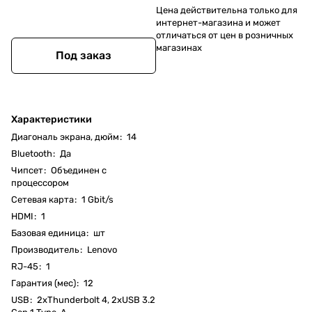
Цена действительна только для
интернет-магазина и может
отличаться от цен в розничных
магазинах
Под заказ
Характеристики
Диагональ экрана, дюйм
:
14
Bluetooth
:
Да
Чипсет
:
Объединен с
процессором
Cетевая карта
:
1 Gbit/s
HDMI
:
1
Базовая единица
:
шт
Производитель
:
Lenovo
RJ-45
:
1
Гарантия (мес)
:
12
USB
:
2хThunderbolt 4, 2хUSB 3.2