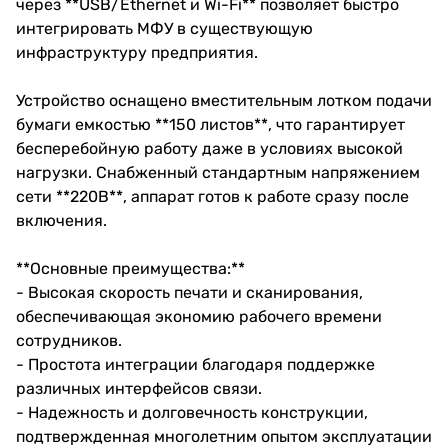
через **USB/Ethernet и Wi-Fi** позволяет быстро
интегрировать МФУ в существующую
инфраструктуру предприятия.
Устройство оснащено вместительным лотком подачи
бумаги емкостью **150 листов**, что гарантирует
бесперебойную работу даже в условиях высокой
нагрузки. Снабженный стандартным напряжением
сети **220В**, аппарат готов к работе сразу после
включения.
**Основные преимущества:**
- Высокая скорость печати и сканирования,
обеспечивающая экономию рабочего времени
сотрудников.
- Простота интеграции благодаря поддержке
различных интерфейсов связи.
- Надежность и долговечность конструкции,
подтвержденная многолетним опытом эксплуатации