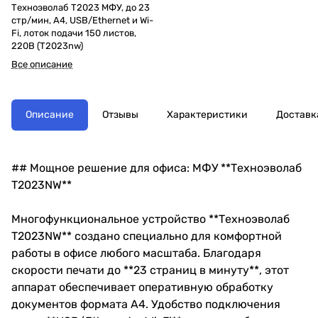
Техноэволаб T2023 МФУ, до 23
стр/мин, A4, USB/Ethernet и Wi-
Fi, лоток подачи 150 листов,
220В (T2023nw)
Все описание
Описание
Отзывы
Характеристики
Доставк
## Мощное решение для офиса: МФУ **Техноэволаб
T2023NW**
Многофункциональное устройство **Техноэволаб
T2023NW** создано специально для комфортной
работы в офисе любого масштаба. Благодаря
скорости печати до **23 страниц в минуту**, этот
аппарат обеспечивает оперативную обработку
документов формата А4. Удобство подключения