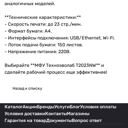
аналогичных моделей.
**Технические характеристики:**
- Скорость печати: до 23 стр./мин.
- Формат бумаги: А4.
- Интерфейсы подключения: USB/Ethernet, Wi-Fi.
- Лоток подачи бумаги: 150 листов.
- Напряжение питания: 220В.
Выбирайте **МФУ Техноэволаб T2023NW** и
сделайте рабочий процесс еще эффективнее!
Назад к списку
Каталог
Акции
Бренды
Услуги
Блог
Условия оплаты
Условия доставки
Контакты
Магазины
Гарантия на товар
Документы
Вопрос ответ