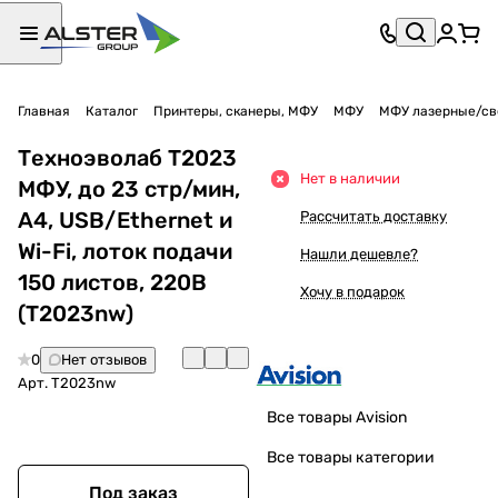
Главная
Каталог
Принтеры, сканеры, МФУ
МФУ
МФУ лазерные/св
Техноэволаб T2023
Нет в наличии
МФУ, до 23 стр/мин,
A4, USB/Ethernet и
Рассчитать доставку
Wi-Fi, лоток подачи
Нашли дешевле?
150 листов, 220В
Хочу в подарок
(T2023nw)
0
Нет отзывов
Арт.
T2023nw
Все товары Avision
Все товары категории
Под заказ