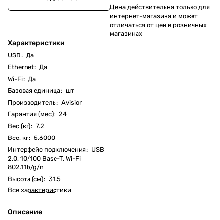
Цена действительна только для
интернет-магазина и может
отличаться от цен в розничных
магазинах
Характеристики
USB
:
Да
Ethernet
:
Да
Wi-Fi
:
Да
Базовая единица
:
шт
Производитель
:
Avision
Гарантия (мес)
:
24
Вес (кг)
:
7.2
Вес, кг
:
5,6000
Интерфейс подключения
:
USB
2.0, 10/100 Base-T, Wi-Fi
802.11b/g/n
Высота (см)
:
31.5
Все характеристики
Описание