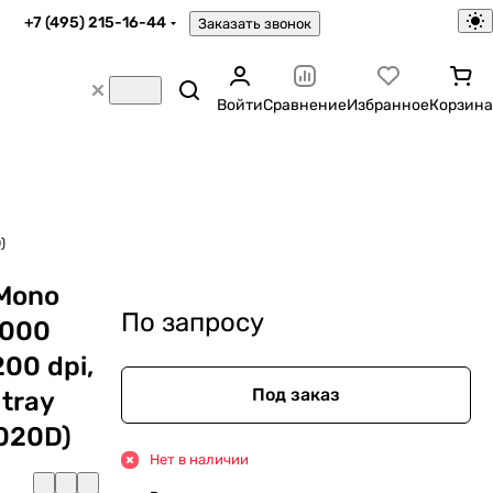
+7 (495) 215-16-44
Заказать звонок
Войти
Сравнение
Избранное
Корзина
)
 Mono
По запросу
0000
00 dpi,
Под заказ
 tray
3020D)
Нет в наличии