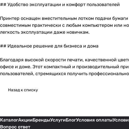
## Удобство эксплуатации и комфорт пользователей
Принтер оснащен вместительным лотком подачи бумаги о
совместимым практически с любым компьютером или но
легкость эксплуатации даже новичкам.
## Идеальное решение для бизнеса и дома
Благодаря высокой скорости печати, качественной цве
офисе и доме. Этот компактный и производительный пр
пользователей, стремящихся получить профессиональное
Назад к списку
Каталог
Акции
Бренды
Услуги
Блог
Условия оплаты
Услови
Вопрос ответ