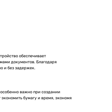
стройство обеспечивает
емами документов. Благодаря
о и без задержек.
о особенно важно при создании
 экономить бумагу и время, экономя