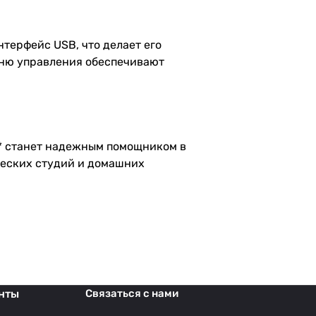
терфейс USB, что делает его
еню управления обеспечивают
** станет надежным помощником в
ческих студий и домашних
нты
Связаться с нами