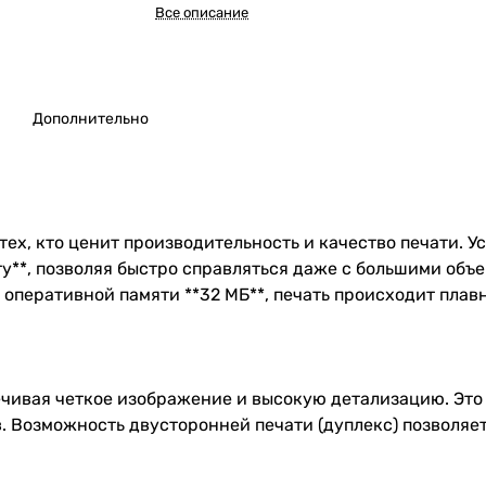
Все описание
Дополнительно
ех, кто ценит производительность и качество печати. У
у**, позволяя быстро справляться даже с большими объ
оперативной памяти **32 МБ**, печать происходит плавн
спечивая четкое изображение и высокую детализацию. Эт
 Возможность двусторонней печати (дуплекс) позволяет