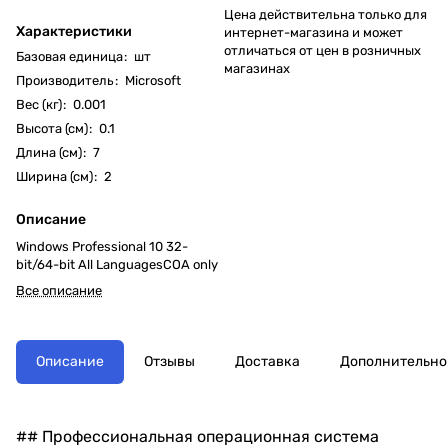
Цена действительна только для
Характеристики
интернет-магазина и может
отличаться от цен в розничных
Базовая единица
:
шт
магазинах
Производитель
:
Microsoft
Вес (кг)
:
0.001
Высота (см)
:
0.1
Длина (см)
:
7
Ширина (см)
:
2
Описание
Windows Professional 10 32-
bit/64-bit All LanguagesCOA only
Все описание
Описание
Отзывы
Доставка
Дополнительно
## Профессиональная операционная система