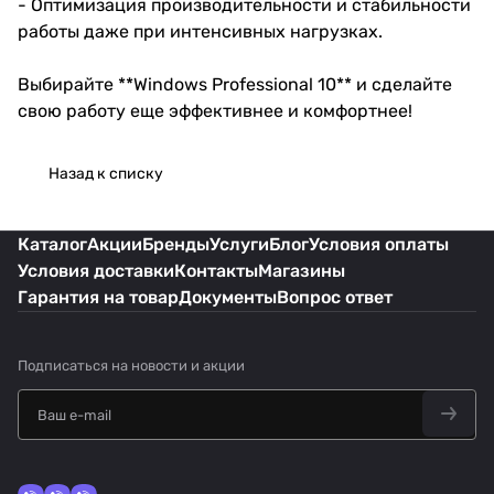
- Оптимизация производительности и стабильности
работы даже при интенсивных нагрузках.
Выбирайте **Windows Professional 10** и сделайте
свою работу еще эффективнее и комфортнее!
Назад к списку
Каталог
Акции
Бренды
Услуги
Блог
Условия оплаты
Условия доставки
Контакты
Магазины
Гарантия на товар
Документы
Вопрос ответ
Подписаться
на новости и акции