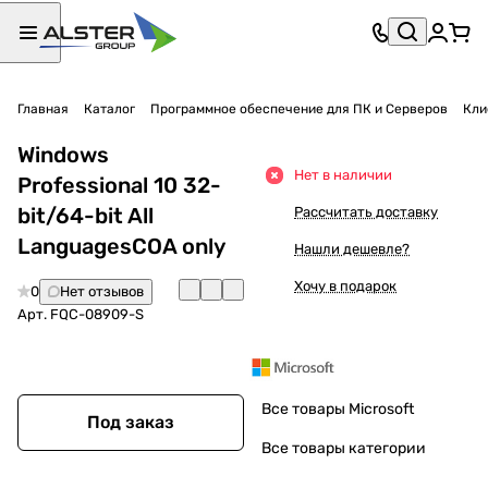
Главная
Каталог
Программное обеспечение для ПК и Серверов
Кли
Windows
Нет в наличии
Professional 10 32-
bit/64-bit All
Рассчитать доставку
LanguagesCOA only
Нашли дешевле?
Хочу в подарок
0
Нет отзывов
Арт.
FQC-08909-S
Все товары Microsoft
Под заказ
Все товары категории