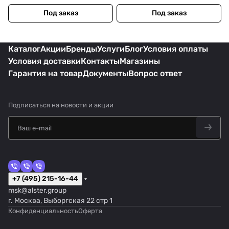
(90SF01Z1-M00270)
(90SF02E1-M00MZ0)
Под заказ
Под заказ
Каталог
Акции
Бренды
Услуги
Блог
Условия оплаты
Условия доставки
Контакты
Магазины
Гарантия на товар
Документы
Вопрос ответ
Подписаться
на новости и акции
+7 (495) 215-16-44
msk@alster.group
г. Москва, Выборгская 22 стр 1
Конфиденциальность
Оферта