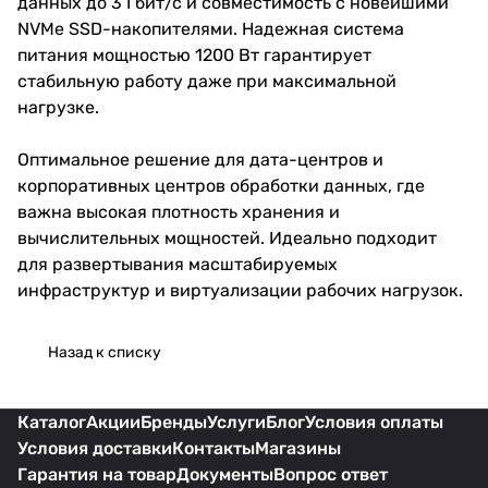
данных до 3 Гбит/с и совместимость с новейшими
NVMe SSD-накопителями. Надежная система
питания мощностью 1200 Вт гарантирует
стабильную работу даже при максимальной
нагрузке.
Оптимальное решение для дата-центров и
корпоративных центров обработки данных, где
важна высокая плотность хранения и
вычислительных мощностей. Идеально подходит
для развертывания масштабируемых
инфраструктур и виртуализации рабочих нагрузок.
Назад к списку
Каталог
Акции
Бренды
Услуги
Блог
Условия оплаты
Условия доставки
Контакты
Магазины
Гарантия на товар
Документы
Вопрос ответ