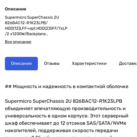
Описание
Supermicro SuperChassis 2U
826BAC12-R1K23LPB/
HDD(12)LFF+opt.HDD(2)SFF/7xLP
/2 x1200W/Backplane
12xSAS3/SATA3/NVMe4
Все описание
Описание
Отзывы
Характеристики
Доставк
## Мощность и надежность в компактной оболочке
Supermicro SuperChassis 2U 826BAC12-R1K23LPB
объединяет впечатляющую производительность и
универсальность в одном корпусе. Этот серверный
шкаф обеспечивает до 12 отсеков SAS/SATA/NVMe
накопителей, поддерживая скорость передачи