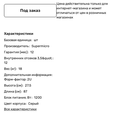
Цена действительна только для
интернет-магазина и может
Под заказ
отличаться от цен в розничных
магазинах
Характеристики
Базовая единица
:
шт
Производитель
:
Supermicro
Гарантия (мес)
:
12
Внутренних отсеков 3,5&quot;
:
12
Вес (кг)
:
18
Дополнительная информация
:
Форм-фактор: 2U
Высота (см)
:
27.5
Длина (см)
:
87
Блок питания, Вт
:
1200
Цвет корпуса
:
Серый
Все характеристики