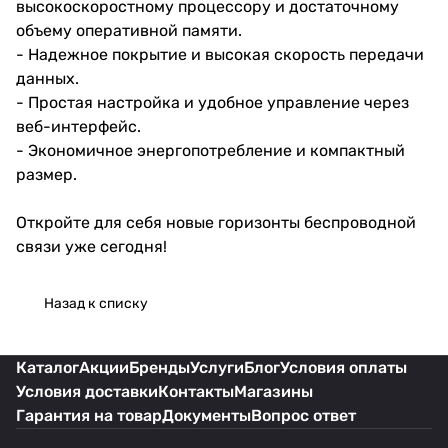
высокоскоростному процессору и достаточному
объему оперативной памяти.
- Надежное покрытие и высокая скорость передачи
данных.
- Простая настройка и удобное управление через
веб-интерфейс.
- Экономичное энергопотребление и компактный
размер.
Откройте для себя новые горизонты беспроводной
связи уже сегодня!
Назад к списку
Каталог
Акции
Бренды
Услуги
Блог
Условия оплаты
Условия доставки
Контакты
Магазины
Гарантия на товар
Документы
Вопрос ответ