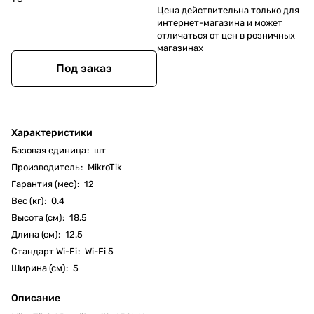
Цена действительна только для
интернет-магазина и может
отличаться от цен в розничных
магазинах
Под заказ
Характеристики
Базовая единица
:
шт
Производитель
:
MikroTik
Гарантия (мес)
:
12
Вес (кг)
:
0.4
Высота (см)
:
18.5
Длина (см)
:
12.5
Стандарт Wi-Fi
:
Wi-Fi 5
Ширина (см)
:
5
Описание