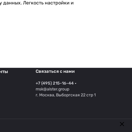
у данных. Легкость настройки и
нты
Связаться с нами
+7 (495) 215-16-44
msk@alster.group
г. Москва, Выборгская 22 стр 1