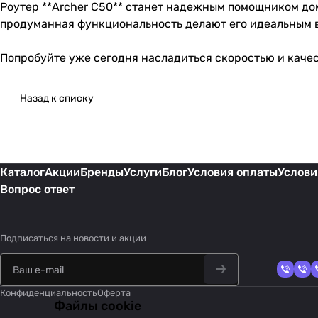
Роутер **Archer C50** станет надежным помощником до
продуманная функциональность делают его идеальным 
Попробуйте уже сегодня насладиться скоростью и качес
Назад к списку
Каталог
Акции
Бренды
Услуги
Блог
Условия оплаты
Услови
Вопрос ответ
Подписаться
на новости и акции
Конфиденциальность
Оферта
Файлы cookie