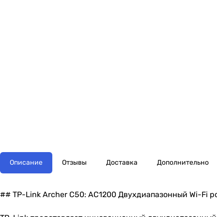
Описание
Отзывы
Доставка
Дополнительно
## TP-Link Archer C50: AC1200 Двухдиапазонный Wi-Fi р