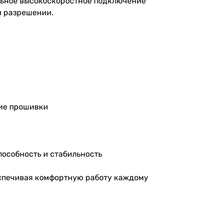
льное высокоскоростное подключение
м разрешении.
ние прошивки
пособность и стабильность
еспечивая комфортную работу каждому