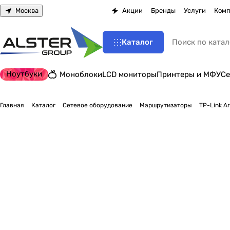
Москва
Акции
Бренды
Услуги
Комп
Каталог
Ноутбуки
Моноблоки
LCD мониторы
Принтеры и МФУ
Се
Главная
Каталог
Сетевое оборудование
Маршрутизаторы
TP-Link A