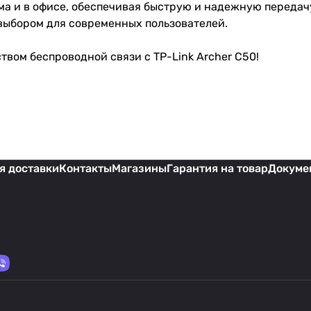
ма и в офисе, обеспечивая быструю и надежную передач
выбором для современных пользователей.
твом беспроводной связи с TP-Link Archer C50!
я доставки
Контакты
Магазины
Гарантия на товар
Докуме