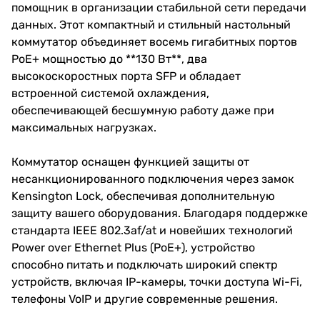
помощник в организации стабильной сети передачи
данных. Этот компактный и стильный настольный
коммутатор объединяет восемь гигабитных портов
PoE+ мощностью до **130 Вт**, два
высокоскоростных порта SFP и обладает
встроенной системой охлаждения,
обеспечивающей бесшумную работу даже при
максимальных нагрузках.
Коммутатор оснащен функцией защиты от
несанкционированного подключения через замок
Kensington Lock, обеспечивая дополнительную
защиту вашего оборудования. Благодаря поддержке
стандарта IEEE 802.3af/at и новейших технологий
Power over Ethernet Plus (PoE+), устройство
способно питать и подключать широкий спектр
устройств, включая IP-камеры, точки доступа Wi-Fi,
телефоны VoIP и другие современные решения.