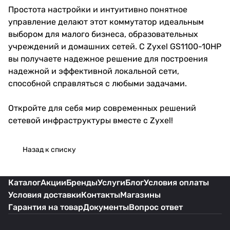
Простота настройки и интуитивно понятное
управление делают этот коммутатор идеальным
выбором для малого бизнеса, образовательных
учреждений и домашних сетей. С Zyxel GS1100-10HP
вы получаете надежное решение для построения
надежной и эффективной локальной сети,
способной справляться с любыми задачами.
Откройте для себя мир современных решений
сетевой инфраструктуры вместе с Zyxel!
Назад к списку
Каталог
Акции
Бренды
Услуги
Блог
Условия оплаты
Условия доставки
Контакты
Магазины
Гарантия на товар
Документы
Вопрос ответ