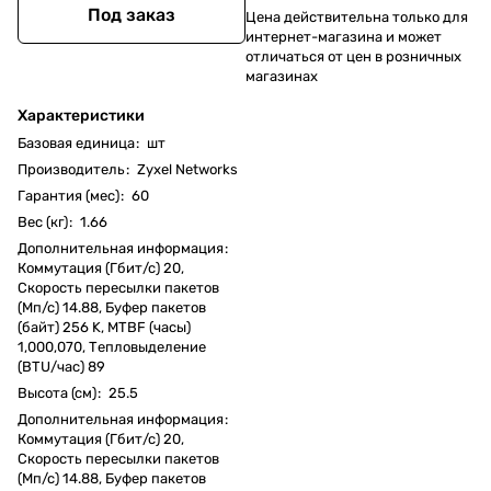
Под заказ
Цена действительна только для
интернет-магазина и может
отличаться от цен в розничных
магазинах
Характеристики
Базовая единица
:
шт
Производитель
:
Zyxel Networks
Гарантия (мес)
:
60
Вес (кг)
:
1.66
Дополнительная информация
:
Коммутация (Гбит/с) 20,
Скорость пересылки пакетов
(Мп/с) 14.88, Буфер пакетов
(байт) 256 K, MTBF (часы)
1,000,070, Тепловыделение
(BTU/час) 89
Высота (см)
:
25.5
Дополнительная информация
:
Коммутация (Гбит/с) 20,
Скорость пересылки пакетов
(Мп/с) 14.88, Буфер пакетов