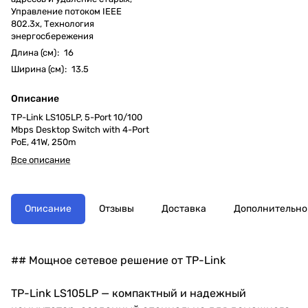
Управление потоком IEEE
802.3x, Технология
энергосбережения
Длина (см)
:
16
Ширина (см)
:
13.5
Описание
TP-Link LS105LP, 5-Port 10/100
Mbps Desktop Switch with 4-Port
PoE, 41W, 250m
Все описание
Описание
Отзывы
Доставка
Дополнительно
## Мощное сетевое решение от TP-Link
TP-Link LS105LP — компактный и надежный