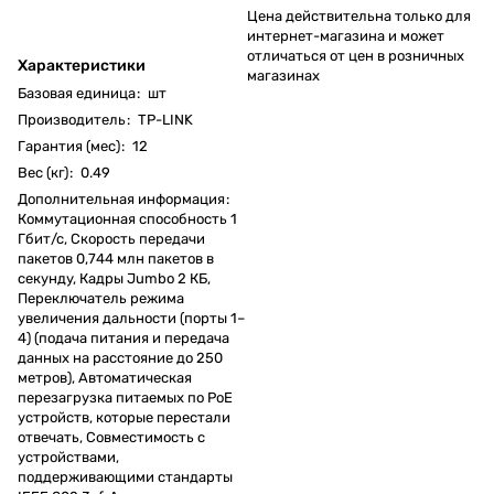
Цена действительна только для
интернет-магазина и может
отличаться от цен в розничных
Характеристики
магазинах
Базовая единица
:
шт
Производитель
:
TP-LINK
Гарантия (мес)
:
12
Вес (кг)
:
0.49
Дополнительная информация
:
Коммутационная способность 1
Гбит/с, Скорость передачи
пакетов 0,744 млн пакетов в
секунду, Кадры Jumbo 2 КБ,
Переключатель режима
увеличения дальности (порты 1–
4) (подача питания и передача
данных на расстояние до 250
метров), Автоматическая
перезагрузка питаемых по PoE
устройств, которые перестали
отвечать, Совместимость с
устройствами,
поддерживающими стандарты