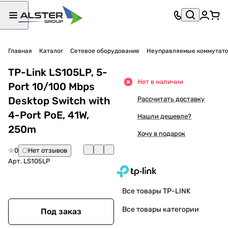
Главная
Каталог
Сетевое оборудование
Неуправляемые коммутат
TP-Link LS105LP, 5-
Нет в наличии
Port 10/100 Mbps
Desktop Switch with
Рассчитать доставку
4-Port PoE, 41W,
Нашли дешевле?
250m
Хочу в подарок
0
Нет отзывов
Арт.
LS105LP
Все товары TP-LINK
Все товары категории
Под заказ