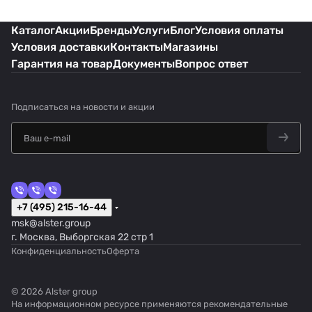
Каталог
Акции
Бренды
Услуги
Блог
Условия оплаты
Условия доставки
Контакты
Магазины
Гарантия на товар
Документы
Вопрос ответ
Подписаться
на новости и акции
+7 (495) 215-16-44
msk@alster.group
г. Москва, Выборгская 22 стр 1
Конфиденциальность
Оферта
© 2026 Alster group
На информационном ресурсе применяются
рекомендательные