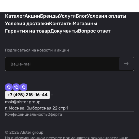
Каталог
Акции
Бренды
Услуги
Блог
Условия оплаты
Условия доставки
Контакты
Магазины
Гарантия на товар
Документы
Вопрос ответ
Подписаться
на новости и акции
+7 (495) 215-16-44
msk@alster.group
г. Москва, Выборгская 22 стр 1
Конфиденциальность
Оферта
© 2026 Alster group
На информационном ресурсе применяются
рекомендательные