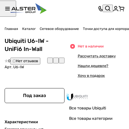
Главная
Каталог
Сетевое оборудование
Точки доступа для корпор
Ubiquiti U6-IW -
Нет в наличии
UniFi6 In-Wall
Рассчитать доставку
0
Нет отзывов
Нашли дешевле?
Арт.
U6-IW
Хочу в подарок
Под заказ
Все товары Ubiquiti
Все товары категории
Характеристики