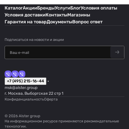
Каталог
Акции
Бренды
Услуги
Блог
Условия оплаты
Условия доставки
Контакты
Магазины
Гарантия на товар
Документы
Вопрос ответ
Подписаться
на новости и акции
+7 (495) 215-16-44
msk@alster.group
г. Москва, Выборгская 22 стр 1
Конфиденциальность
Оферта
© 2026 Alster group
На информационном ресурсе применяются
рекомендательные
технологии
.