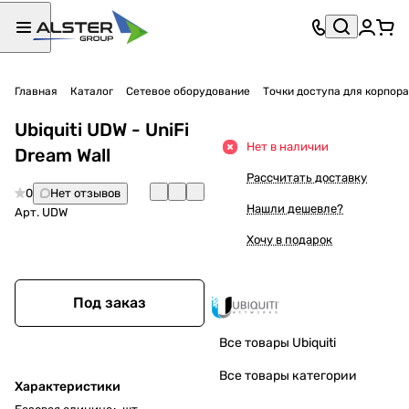
Главная
Каталог
Сетевое оборудование
Точки доступа для корпор
Ubiquiti UDW - UniFi
Нет в наличии
Dream Wall
Рассчитать доставку
0
Нет отзывов
Нашли дешевле?
Арт.
UDW
Хочу в подарок
Под заказ
Все товары Ubiquiti
Все товары категории
Характеристики