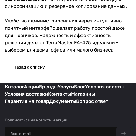
синхронизацию и резервное копирование данных.
Удобство администрирования через интуитивно
понятный интерфейс делает работу простой даже
для новичков. Надежность и эффективность
решения делают TerraMaster F4-425 идеальным
выбором для дома, офиса или малого бизнеса.
Назад к списку
Каталог
Акции
Бренды
Услуги
Блог
Условия оплаты
Условия доставки
Контакты
Магазины
Гарантия на товар
Документы
Вопрос ответ
Подписаться
на новости и акции