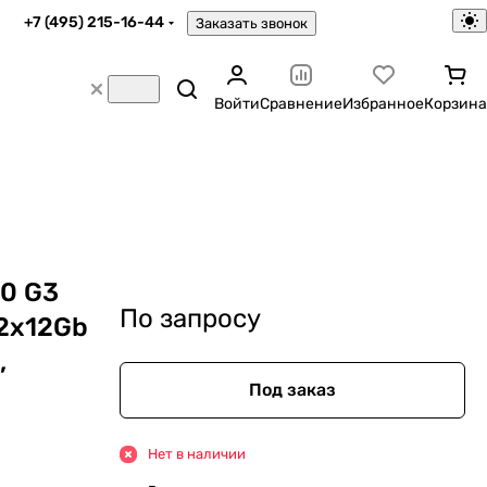
+7 (495) 215-16-44
Заказать звонок
Войти
Сравнение
Избранное
Корзина
00 G3
По запросу
 2x12Gb
,
Под заказ
Нет в наличии