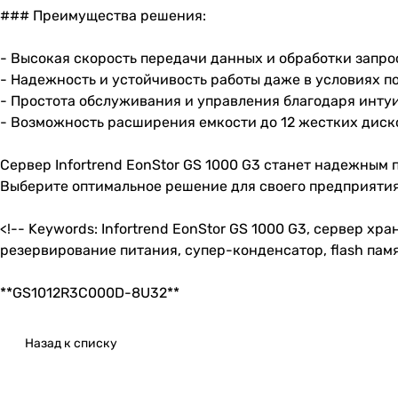
### Преимущества решения:
- Высокая скорость передачи данных и обработки запро
- Надежность и устойчивость работы даже в условиях п
- Простота обслуживания и управления благодаря инту
- Возможность расширения емкости до 12 жестких диск
Сервер Infortrend EonStor GS 1000 G3 станет надежным
Выберите оптимальное решение для своего предприятия
<!-- Keywords: Infortrend EonStor GS 1000 G3, сервер 
резервирование питания, супер-конденсатор, flash памя
**GS1012R3C000D-8U32**
Назад к списку