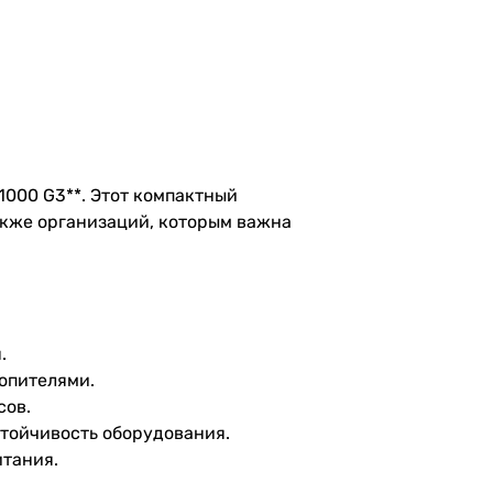
1000 G3**. Этот компактный
акже организаций, которым важна
.
опителями.
сов.
стойчивость оборудования.
итания.