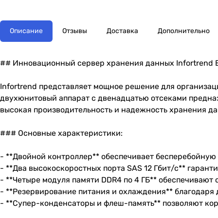
Описание
Отзывы
Доставка
Дополнительно
## Инновационный сервер хранения данных Infortrend E
Infortrend представляет мощное решение для организац
двухюнитовый аппарат с двенадцатью отсеками предназ
высокая производительность и надежность хранения да
### Основные характеристики:
- **Двойной контроллер** обеспечивает бесперебойную 
- **Два высокоскоростных порта SAS 12 Гбит/с** гаран
- **Четыре модуля памяти DDR4 по 4 ГБ** обеспечивают
- **Резервирование питания и охлаждения** благодаря
- **Супер-конденсаторы и флеш-память** позволяют ко