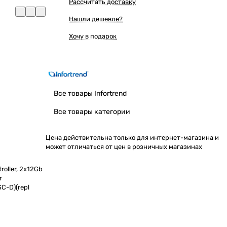
Рассчитать доставку
Нашли дешевле?
Хочу в подарок
Все товары Infortrend
Все товары категории
Цена действительна только для интернет-магазина и
может отличаться от цен в розничных магазинах
roller, 2x12Gb
r
3C-D)(repl