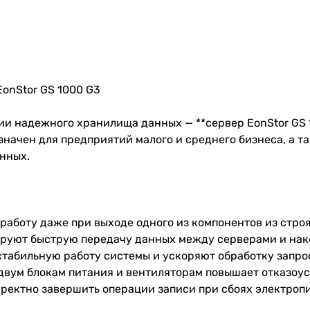
onStor GS 1000 G3
ии надежного хранилища данных — **сервер EonStor GS 
начен для предприятий малого и среднего бизнеса, а т
нных.
работу даже при выходе одного из компонентов из строя
тируют быструю передачу данных между серверами и нак
 стабильную работу системы и ускоряют обработку запро
 двум блокам питания и вентиляторам повышает отказоу
рректно завершить операции записи при сбоях электроп