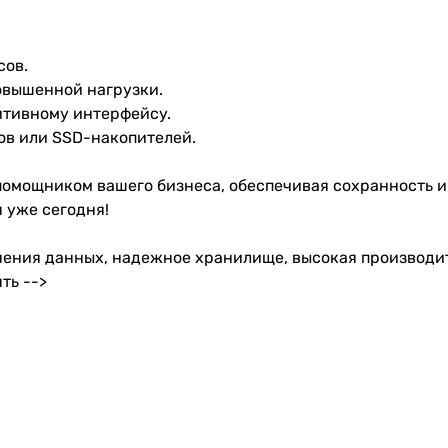
сов.
овышенной нагрузки.
итивному интерфейсу.
ов или SSD-накопителей.
 помощником вашего бизнеса, обеспечивая сохранность и
 уже сегодня!
хранения данных, надежное хранилище, высокая производи
ть -->