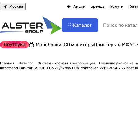
Москва
Акции
Бренды
Услуги
Комп
Каталог
Ноутбуки
Моноблоки
LCD мониторы
Принтеры и МФУ
Се
Главная
Каталог
Системы хранения информации
Внешние дисковые м
Infortrend EonStor GS 1000 G3 2U/12bay Dual controller, 2x12Gb SAS, 2x host