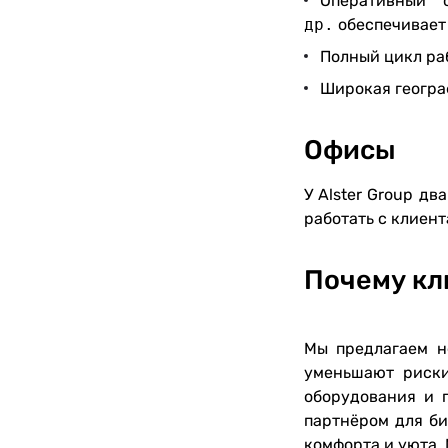
Оперативный 
др.
обеспечивает
Полный цикл ра
Широкая геогра
Офисы
У Alster Group дв
работать с клиент
Почему кл
Мы предлагаем н
уменьшают риски
оборудования и 
партнёром для би
комфорта и уюта.