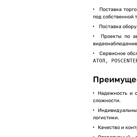
Поставка торго
под собственной 
Поставка обору
Проекты по а
видеонаблюдение,
Сервисное обс
АТОЛ,
POSCENTE
Преимущес
Надежность и о
сложности.
Индивидуальный
логистики.
Качество и кон