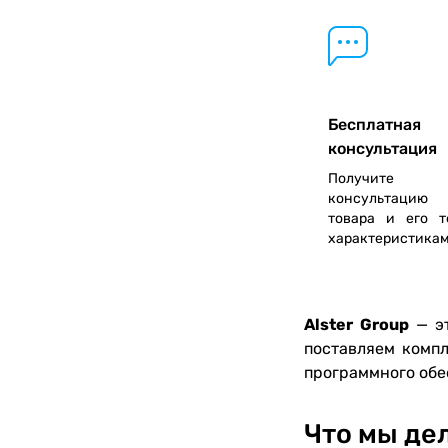
Бесплатная
консультация
Получите бе
консультацию 
товара и его т
характеристика
Alster Group
— э
поставляем компл
программного обе
Что мы де