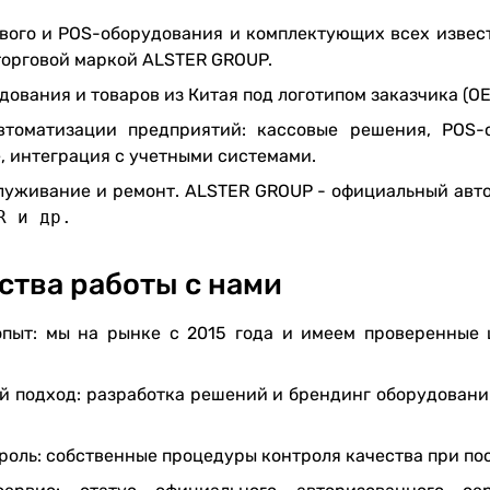
вого и POS-оборудования и комплектующих всех извест
торговой маркой ALSTER GROUP.
дования и товаров из Китая под логотипом заказчика (
втоматизации предприятий: кассовые решения, POS-
 интеграция с учетными системами.
луживание и ремонт. ALSTER GROUP - официальный авт
R и др.
тва работы с нами
пыт: мы на рынке с 2015 года и имеем проверенные 
 подход: разработка решений и брендинг оборудования
троль: собственные процедуры контроля качества при по