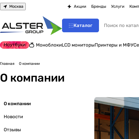
Москва
Акции
Бренды
Услуги
Комп
Каталог
Ноутбуки
Моноблоки
LCD мониторы
Принтеры и МФУ
Се
Главная
О компании
О компании
О компании
Новости
Отзывы