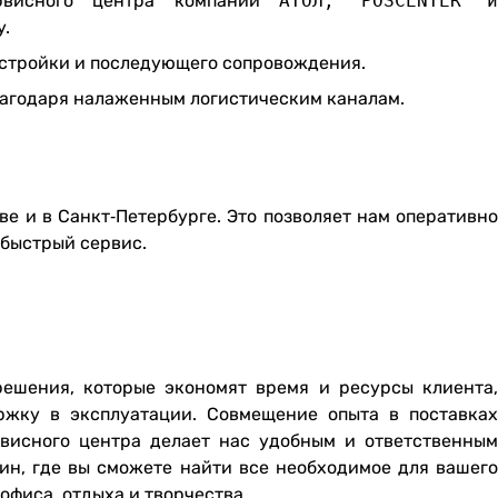
ервисного центра компаний
АТОЛ,
POSCENTER 
у.
настройки и последующего сопровождения.
лагодаря налаженным логистическим каналам.
ве и в Санкт‑Петербурге. Это позволяет нам оперативно
 быстрый сервис.
ешения, которые экономят время и ресурсы клиента,
жку в эксплуатации. Совмещение опыта в поставках
рвисного центра делает нас удобным и ответственным
зин, где вы сможете найти все необходимое для вашего
офиса, отдыха и творчества.