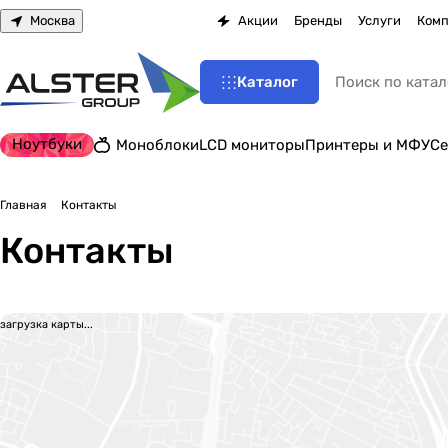
Москва
Акции
Бренды
Услуги
Комп
Каталог
Ноутбуки
Моноблоки
LCD мониторы
Принтеры и МФУ
Се
Главная
Контакты
Контакты
загрузка карты...