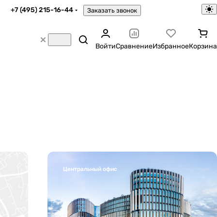
+7 (495) 215-16-44
Заказать звонок
Войти
Сравнение
Избранное
Корзина
Центральный офис