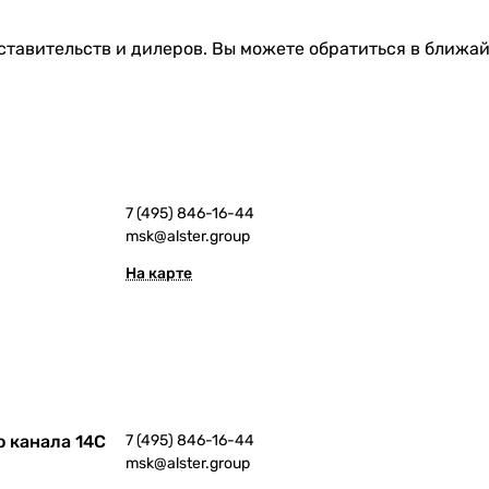
тавительств и дилеров. Вы можете обратиться в ближа
7 (495) 846-16-44
msk@alster.group
На карте
о канала 14С
7 (495) 846-16-44
msk@alster.group