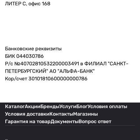
ЛИТЕР С, офис 168
Банковские реквизиты
БИК 044030786
Р/с №40702810532200003491 в ФИЛИАЛ "САНКТ-
ПЕТЕРБУРГСКИЙ" АО "АЛЬФА-БАНК"
Кор/счет 30101810600000000786
Каталог
Акции
Бренды
Услуги
Блог
Условия оплаты
Условия доставки
Контакты
Магазины
Гарантия на товар
Документы
Вопрос ответ