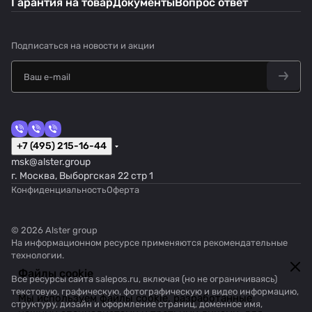
Гарантия на товар
Документы
Вопрос ответ
Подписаться
на новости и акции
+7 (495) 215-16-44
msk@alster.group
г. Москва, Выборгская 22 стр 1
Конфиденциальность
Оферта
© 2026 Alster group
На информационном ресурсе применяются
рекомендательные
технологии
.
Файлы cookie
Все ресурсы сайта salepos.ru, включая (но не ограничиваясь)
текстовую, графическую, фотографическую и видео информацию,
Мы используем файлы cookie, разработанные
структуру, дизайн и оформление страниц, доменное имя,