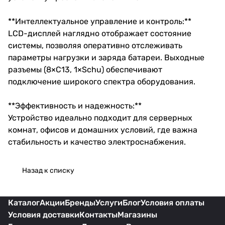
**Интеллектуальное управление и контроль:**
LCD-дисплей наглядно отображает состояние
системы, позволяя оперативно отслеживать
параметры нагрузки и заряда батареи. Выходные
разъемы (8×C13, 1×Schu) обеспечивают
подключение широкого спектра оборудования.
**Эффективность и надежность:**
Устройство идеально подходит для серверных
комнат, офисов и домашних условий, где важна
стабильность и качество электроснабжения.
Назад к списку
Каталог
Акции
Бренды
Услуги
Блог
Условия оплаты
Условия доставки
Контакты
Магазины