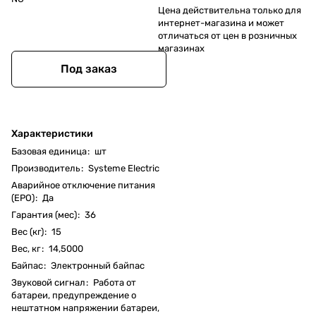
Цена действительна только для
интернет-магазина и может
отличаться от цен в розничных
магазинах
Под заказ
Характеристики
Базовая единица
:
шт
Производитель
:
Systeme Electric
Аварийное отключение питания
(EPO)
:
Да
Гарантия (мес)
:
36
Вес (кг)
:
15
Вес, кг
:
14,5000
Байпас
:
Электронный байпас
Звуковой сигнал
:
Работа от
батареи, предупреждение о
нештатном напряжении батареи,