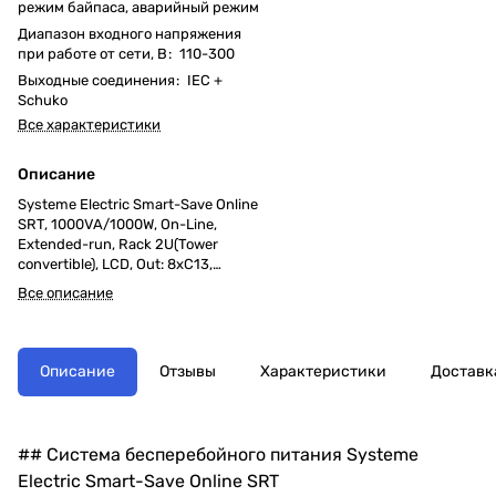
режим байпаса, аварийный режим
Диапазон входного напряжения
при работе от сети, В
:
110-300
Выходные соединения
:
IEC +
Schuko
Все характеристики
Описание
Systeme Electric Smart-Save Online
SRT, 1000VA/1000W, On-Line,
Extended-run, Rack 2U(Tower
convertible), LCD, Out: 8xC13,
1хSchuko, USB, RS-232, Pre-Inst.
Все описание
Web/SNMP
Описание
Отзывы
Характеристики
Доставк
## Система бесперебойного питания Systeme
Electric Smart-Save Online SRT