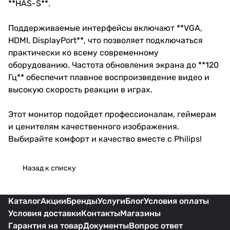
**HAS-S**.
Поддерживаемые интерфейсы включают **VGA,
HDMI, DisplayPort**, что позволяет подключаться
практически ко всему современному
оборудованию. Частота обновления экрана до **120
Гц** обеспечит плавное воспроизведение видео и
высокую скорость реакции в играх.
Этот монитор подойдет профессионалам, геймерам
и ценителям качественного изображения.
Выбирайте комфорт и качество вместе с Philips!
Назад к списку
Каталог
Акции
Бренды
Услуги
Блог
Условия оплаты
Условия доставки
Контакты
Магазины
Гарантия на товар
Документы
Вопрос ответ