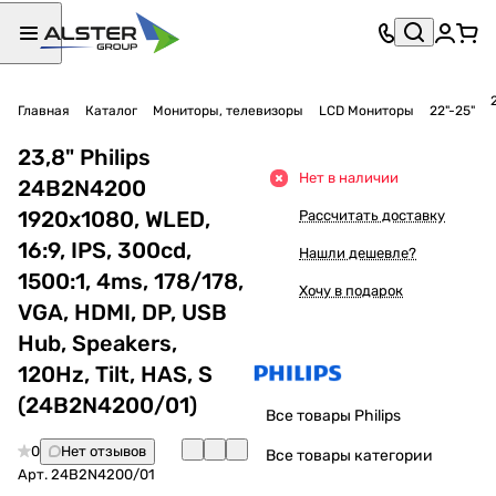
Главная
Каталог
Мониторы, телевизоры
LCD Мониторы
22"-25"
23,8" Philips
Нет в наличии
24B2N4200
1920x1080, WLED,
Рассчитать доставку
16:9, IPS, 300cd,
Нашли дешевле?
1500:1, 4ms, 178/178,
Хочу в подарок
VGA, HDMI, DP, USB
Hub, Speakers,
120Hz, Tilt, HAS, S
(24B2N4200/01)
Все товары Philips
0
Нет отзывов
Все товары категории
Арт.
24B2N4200/01