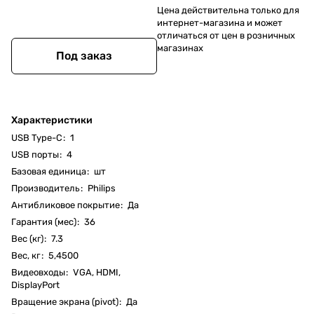
Цена действительна только для
интернет-магазина и может
отличаться от цен в розничных
магазинах
Под заказ
Характеристики
USB Type-C
:
1
USB порты
:
4
Базовая единица
:
шт
Производитель
:
Philips
Антибликовое покрытие
:
Да
Гарантия (мес)
:
36
Вес (кг)
:
7.3
Вес, кг
:
5,4500
Видеовходы
:
VGA, HDMI,
DisplayPort
Вращение экрана (pivot)
:
Да