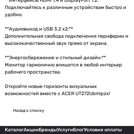
**Интерфейсы HDMI 1.4 и DisplayPort 1.2:**
Подключайтесь к различным устройствам быстро и
удобно.
**Аудиовыход и USB 3.2 x2:**
Дополнительная свобода подключения периферии и
высококачественный звук прямо от экрана.
**Энергосбережение и стильный дизайн:**
Монитор гармонично впишется в любой интерьер
рабочего пространства.
Откройте новые горизонты визуальных
возможностей вместе с ACER UT272Ubmipzx!
Назад к списку
Каталог
Акции
Бренды
Услуги
Блог
Условия оплаты