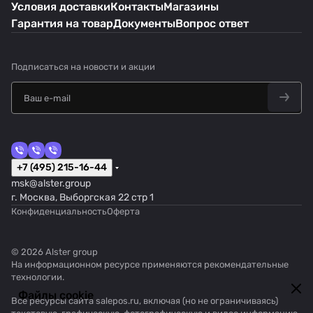
Условия доставки
Контакты
Магазины
Гарантия на товар
Документы
Вопрос ответ
Подписаться
на новости и акции
+7 (495) 215-16-44
msk@alster.group
г. Москва, Выборгская 22 стр 1
Конфиденциальность
Оферта
© 2026 Alster group
На информационном ресурсе применяются
рекомендательные
технологии
.
Файлы cookie
Все ресурсы сайта salepos.ru, включая (но не ограничиваясь)