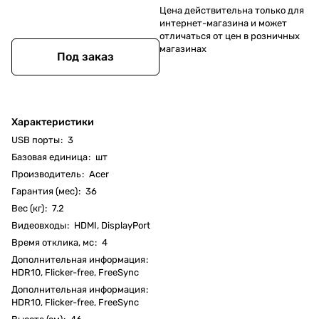
Цена действительна только для
интернет-магазина и может
отличаться от цен в розничных
магазинах
Под заказ
Характеристики
USB порты
:
3
Базовая единица
:
шт
Производитель
:
Acer
Гарантия (мес)
:
36
Вес (кг)
:
7.2
Видеовходы
:
HDMI, DisplayPort
Время отклика, мс
:
4
Дополнительная информация
:
HDR10, Flicker-free, FreeSync
Дополнительная информация
:
HDR10, Flicker-free, FreeSync