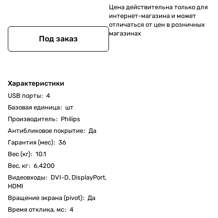
Цена действительна только для
интернет-магазина и может
отличаться от цен в розничных
магазинах
Под заказ
Характеристики
USB порты
:
4
Базовая единица
:
шт
Производитель
:
Philips
Антибликовое покрытие
:
Да
Гарантия (мес)
:
36
Вес (кг)
:
10.1
Вес, кг
:
6,4200
Видеовходы
:
DVI-D, DisplayPort,
HDMI
Вращение экрана (pivot)
:
Да
Время отклика, мс
:
4