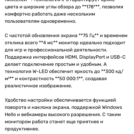
цвета и широкие углы обзора до **178°**, позволяя
комфортно работать даже нескольким
пользователям одновременно.
С частотой обновления экрана **75 Гц** и временем
отклика всего **4 мс** монитор идеально подходит
для игр и профессиональной деятельности.
Поддержка интерфейсов HDMI, DisplayPort и USB-C
делает подключение простым и удобным. А
технология W-LED обеспечит яркость до **300 кд/
м²** и контрастность **50 000:1**, создавая
реалистичное изображение.
Удобство настройки обеспечивается функцией
поворота и наклона экрана, поддержкой Windows
Hello и вебкамеры высокого разрешения. С таким
монитором работа станет еще приятнее и
продуктивнее.