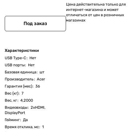
Цена действительна только для
интернет-магазина и может
отличаться от цен в розничных
магазинах
Под заказ
Характеристики
USB Type-C
:
Нет
USB порты
:
Нет
Базовая единица
:
шт
Производитель
:
Acer
Гарантия (мес)
:
36
Вес (кг)
:
7
Вес, кг
:
4,2000
Видеовходы
:
2xHDMI,
DisplayPort
Гейминг
:
Да
Время отклика, мс
:
1