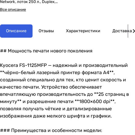
Network, лоток 250 л., Duplex,
автопод., старт.тонер 1000 стр.
Все описание
Описание
Отзывы
Характеристики
Доставка
## Мощность печати нового поколения
Kyocera FS-1125MFP — надежный и производительный
**чёрно-белый лазерный принтер формата А4**,
созданный специально для тех, кто ценит скорость и
качество печати. Устройство обеспечивает
впечатляющую производительность до **25 страниц в
минуту** и разрешение печати **1800×600 dpi**,
позволяя получать чёткие и детализированные
изображения даже мелкого шрифта и графики.
### Преимущества и особенности модели: