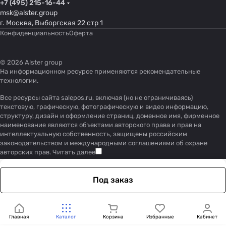
+7 (495) 215-16-44
msk@alster.group
г. Москва, Выборгская 22 стр 1
Конфиденциальность
Оферта
© 2026 Alster group
На информационном ресурсе применяются
рекомендательные
технологии
.
Все ресурсы сайта salepos.ru, включая (но не ограничиваясь)
текстовую, графическую, фотографическую и видео информацию,
структуру, дизайн и оформление страниц, доменное имя, фирменное
наименование являются объектами авторского права и прав на
интеллектуальную собственность, защищены российским
законодательством и международными соглашениями об охране
авторских прав.
Читать далее
Под заказ
Главная
Каталог
Корзина
Избранные
Кабинет