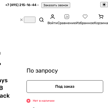
+7 (495) 215-16-44
Заказать звонок
Войти
Сравнение
Избранное
Корзина
)
P
По запросу
ays
Под заказ
B
lack
Нет в наличии