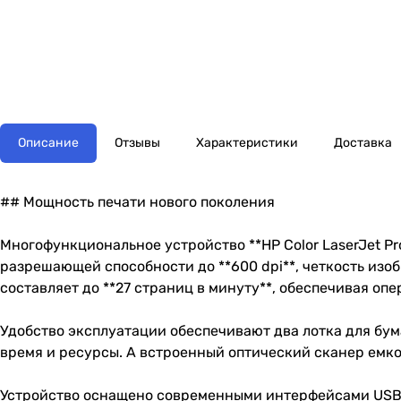
Описание
Отзывы
Характеристики
Доставка
## Мощность печати нового поколения
Многофункциональное устройство **HP Color LaserJet Pr
разрешающей способности до **600 dpi**, четкость изо
составляет до **27 страниц в минуту**, обеспечивая оп
Удобство эксплуатации обеспечивают два лотка для бум
время и ресурсы. А встроенный оптический сканер емк
Устройство оснащено современными интерфейсами USB 2.