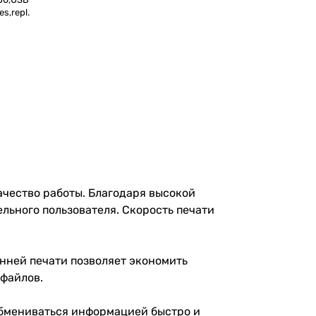
s,repl.
качество работы. Благодаря высокой
льного пользователя. Скорость печати
онней печати позволяет экономить
у файлов.
 обмениваться информацией быстро и