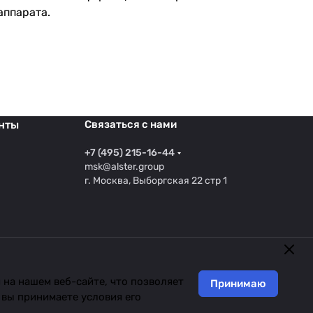
аппарата.
нты
Связаться с нами
+7 (495) 215-16-44
msk@alster.group
г. Москва, Выборгская 22 стр 1
на нашем веб-сайте, что позволяет
Принимаю
 вы принимаете условия его