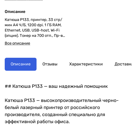
Описание
Катюша P133, принтер, 33 стр/
мин А4 Ч/Б, 1200 dpi. 1 ГБ RAM,
Ethernet, USB, USB-host, Wi-Fi
(опция). Тонер на 700 отп., Пр-во
РФ, 3 года гар. МПТ
Все описание
Описание
Отзывы
Характеристики
Доставк
## Катюша P133 — ваш надежный помощник
Катюша P133 — высокопроизводительный черно-
белый лазерный принтер от российского
производителя, созданный специально для
эффективной работы офиса.