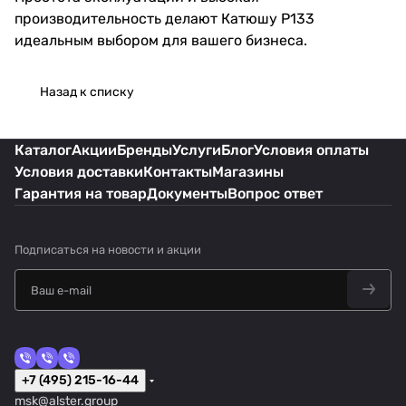
производительность делают Катюшу P133
идеальным выбором для вашего бизнеса.
Назад к списку
Каталог
Акции
Бренды
Услуги
Блог
Условия оплаты
Условия доставки
Контакты
Магазины
Гарантия на товар
Документы
Вопрос ответ
Подписаться
на новости и акции
+7 (495) 215-16-44
msk@alster.group