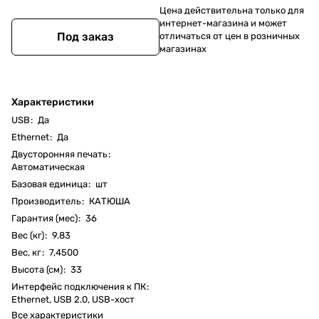
Цена действительна только для
интернет-магазина и может
Под заказ
отличаться от цен в розничных
магазинах
Характеристики
USB
:
Да
Ethernet
:
Да
Двусторонняя печать
:
Автоматическая
Базовая единица
:
шт
Производитель
:
КАТЮША
Гарантия (мес)
:
36
Вес (кг)
:
9.83
Вес, кг
:
7,4500
Высота (см)
:
33
Интерфейс подключения к ПК
:
Ethernet, USB 2.0, USB-хост
Все характеристики