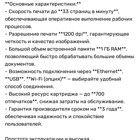
**Основные характеристики:**
- Скорость печати до **33 страниц в минуту**,
обеспечивающая оперативное выполнение рабочих
процессов.
- Разрешение печати **1200 dpi**, гарантирующее
четкость и качество изображений.
- Большой объем встроенной памяти **1 ГБ RAM**,
позволяющий быстро обрабатывать большие объемы
документов.
- Возможность подключения через **Ethernet**,
**USB**, **Wi-Fi (опция)** — выбирайте удобный
способ соединения.
- Высокий ресурс картриджа — до **700
отпечатков**, снижая затраты на обслуживание.
- Гарантия производителя сроком на **3 года**,
обеспечивая надежность и спокойствие
пользователей.
Простота эксплуатации и высокая