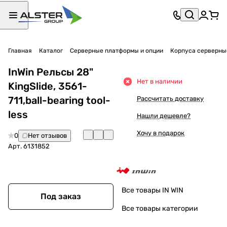
Главная
Каталог
Серверные платформы и опции
Корпуса серверны
InWin Рельсы 28"
Нет в наличии
KingSlide, 3561-
711,ball-bearing tool-
Рассчитать доставку
less
Нашли дешевле?
Хочу в подарок
0
Нет отзывов
Арт.
6131852
Все товары IN WIN
Под заказ
Все товары категории