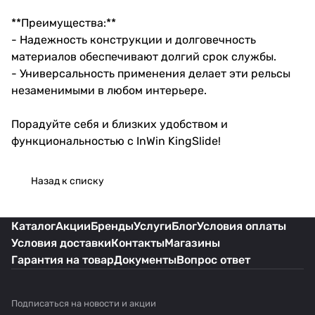
**Преимущества:**
- Надежность конструкции и долговечность
материалов обеспечивают долгий срок службы.
- Универсальность применения делает эти рельсы
незаменимыми в любом интерьере.
Порадуйте себя и близких удобством и
функциональностью с InWin KingSlide!
Назад к списку
Каталог
Акции
Бренды
Услуги
Блог
Условия оплаты
Условия доставки
Контакты
Магазины
Гарантия на товар
Документы
Вопрос ответ
Подписаться
на новости и акции