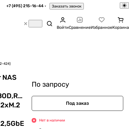
+7 (495) 215-16-44
Заказать звонок
Войти
Сравнение
Избранное
Корзина
2-424)
r NAS
По запросу
BOD,RAID0,1/up
Под заказ
/2xM.2
Нет в наличии
2,5GbE