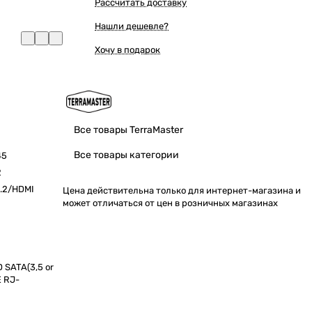
Рассчитать доставку
Нашли дешевле?
Хочу в подарок
Все товары TerraMaster
Все товары категории
45
2
.2/HDMI
Цена действительна только для интернет-магазина и
может отличаться от цен в розничных магазинах
 SATA(3,5 or
E RJ-