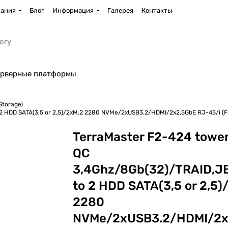
ания
Блог
Информация
Галерея
Контакты
рверные платформы
Storage)
2 HDD SATA(3,5 or 2,5)/2xM.2 2280 NVMe/2xUSB3.2/HDMI/2x2,5GbE RJ-45/i (F
TerraMaster F2-424 towe
QC
3,4Ghz/8Gb(32)/TRAID,J
to 2 HDD SATA(3,5 or 2,5)
2280
NVMe/2xUSB3.2/HDMI/2x