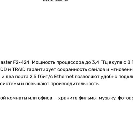
ster F2-424. Мощность процессора до 3,4 ГГц вкупе с 8
BOD и TRAID гарантирует сохранность файлов и мгновенн
I и два порта 2,5 Гбит/с Ethernet позволяют удобно под
 системы и повышают производительность.
й комнаты или офиса — храните фильмы, музыку, фотоар