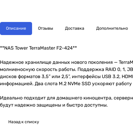
Описание
Отзывы
Доставка
Дополнительно
**NAS Tower TerraMaster F2-424**
Надежное хранилище данных нового поколения — TerraMa
молниеносную скорость работы. Поддержка RAID 0, 1, J
дисков форматов 3,5” или 2,5”, интерфейсы USB 3.2, HDM
информацией. Два слота M.2 NVMe SSD ускоряют работу
Идеально подходит для домашнего киноцентра, серверно
будут надежно защищены и быстро доступны.
Назад к списку