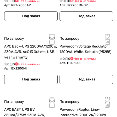
0
0
Нет в наличии
0
0
Нет в наличии
Арт.
RPT-2000AP
Арт.
BX2200MI-GR
Под заказ
Под заказ
По запросу
По запросу
APC Back-UPS 2200VA/1200W,
Powercom Voltage Regulator,
230V, AVR, 6xC13 Outlets, USB, 1
1200VA, White, Schuko (95255)
year warranty
0
0
Нет в наличии
Арт.
TCA-1200
0
0
Нет в наличии
Арт.
BX2200MI
Под заказ
Под заказ
По запросу
По запросу
APC EASY UPS BV,
Powercom Raptor, Line-
650VA/375W, 230V, AVR,
Interactive, 2000VA/1200W,