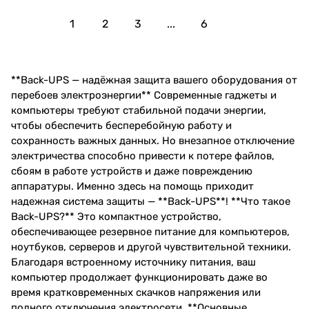
1
2
3
...
6
**Back-UPS — надёжная защита вашего оборудования от
перебоев электроэнергии** Современные гаджеты и
компьютеры требуют стабильной подачи энергии,
чтобы обеспечить бесперебойную работу и
сохранность важных данных. Но внезапное отключение
электричества способно привести к потере файлов,
сбоям в работе устройств и даже повреждению
аппаратуры. Именно здесь на помощь приходит
надежная система защиты — **Back-UPS**! **Что такое
Back-UPS?** Это компактное устройство,
обеспечивающее резервное питание для компьютеров,
ноутбуков, серверов и другой чувствительной техники.
Благодаря встроенному источнику питания, ваш
компьютер продолжает функционировать даже во
время кратковременных скачков напряжения или
полного отключения электросети. **Основные