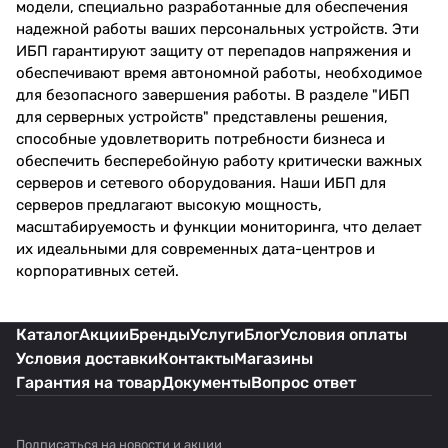
модели, специально разработанные для обеспечения
надежной работы ваших персональных устройств. Эти
ИБП гарантируют защиту от перепадов напряжения и
обеспечивают время автономной работы, необходимое
для безопасного завершения работы. В разделе "ИБП
для серверных устройств" представлены решения,
способные удовлетворить потребности бизнеса и
обеспечить бесперебойную работу критически важных
серверов и сетевого оборудования. Наши ИБП для
серверов предлагают высокую мощность,
масштабируемость и функции мониторинга, что делает
их идеальными для современных дата-центров и
корпоративных сетей.
Каталог
Акции
Бренды
Услуги
Блог
Условия оплаты
Условия доставки
Контакты
Магазины
Гарантия на товар
Документы
Вопрос ответ
Подписаться
на новости и акции