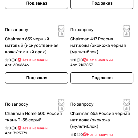
Под заказ
Под заказ
По запросу
По запросу
Chairman 659 черный
Chairman 417 Россия
матовый (искусственная
нат.кожа/экокожа черная
кожа/темный орех)
(мультиблок)
0
0
Нет в наличии
0
0
Нет в наличии
Арт.
6066646
Арт.
7163857
Под заказ
Под заказ
По запросу
По запросу
Chairman Home 600 Россия
Chairman 653 Россия черная
ткань Т-55 серый
нат.кожа/экокожа
(мультиблок)
0
0
Нет в наличии
Арт.
7195379
0
0
Нет в наличии