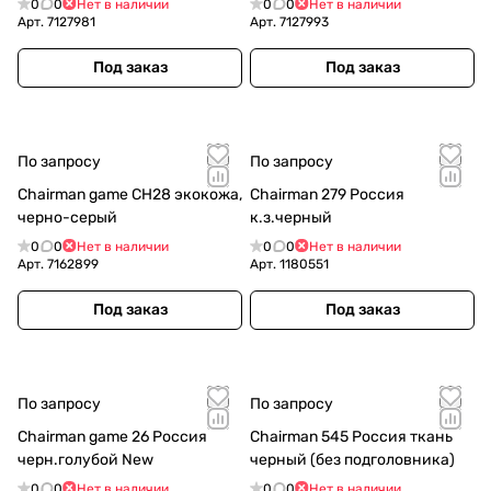
0
0
Нет в наличии
0
0
Нет в наличии
Арт.
7127981
Арт.
7127993
Под заказ
Под заказ
По запросу
По запросу
Chairman game CH28 экокожа,
Chairman 279 Россия
черно-серый
к.з.черный
0
0
Нет в наличии
0
0
Нет в наличии
Арт.
7162899
Арт.
1180551
Под заказ
Под заказ
По запросу
По запросу
Chairman game 26 Россия
Chairman 545 Россия ткань
черн.голубой New
черный (без подголовника)
0
0
Нет в наличии
0
0
Нет в наличии