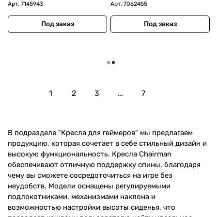
Арт.
7145943
Арт.
7062455
Под заказ
Под заказ
Загрузить еще
1
2
3
...
7
В подразделе "Кресла для геймеров" мы предлагаем
продукцию, которая сочетает в себе стильный дизайн и
высокую функциональность. Кресла Chairman
обеспечивают отличную поддержку спины, благодаря
чему вы сможете сосредоточиться на игре без
неудобств. Модели оснащены регулируемыми
подлокотниками, механизмами наклона и
возможностью настройки высоты сиденья, что