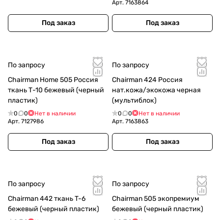
Арт.
7163864
Под заказ
Под заказ
По запросу
По запросу
Chairman Home 505 Россия
Chairman 424 Россия
ткань Т-10 бежевый (черный
нат.кожа/экокожа черная
пластик)
(мультиблок)
0
0
Нет в наличии
0
0
Нет в наличии
Арт.
7127986
Арт.
7163863
Под заказ
Под заказ
По запросу
По запросу
Chairman 442 ткань T-6
Chairman 505 экопремиум
бежевый (черный пластик)
бежевый (черный пластик)