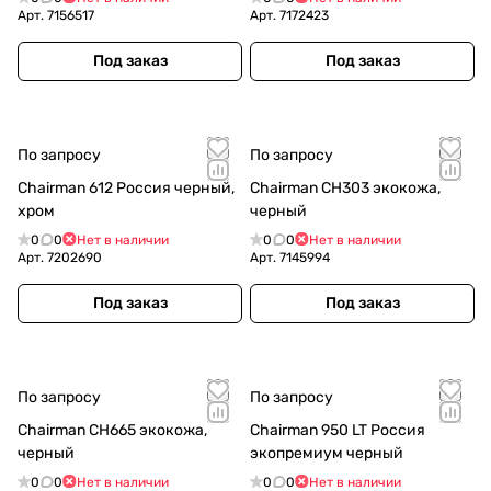
Арт.
7156517
Арт.
7172423
Под заказ
Под заказ
По запросу
По запросу
Chairman 612 Россия черный,
Chairman CH303 экокожа,
хром
черный
0
0
Нет в наличии
0
0
Нет в наличии
Арт.
7202690
Арт.
7145994
Под заказ
Под заказ
По запросу
По запросу
Chairman CH665 экокожа,
Chairman 950 LT Россия
черный
экопремиум черный
0
0
Нет в наличии
0
0
Нет в наличии