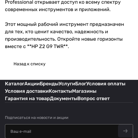
Professional открывает доступ ко всему спектру
современных инструментов и приложений.
Этот мощный рабочий инструмент предназначен
для тех, кто ценит качество, надежность и
производительность. Откройте новые горизонты
вместе с **HP Z2 G9 TWR**.
Назад к списку
Каталог
Акции
Бренды
Услуги
Блог
Условия оплаты
Условия доставки
Контакты
Магазины
Гарантия на товар
Документы
Вопрос ответ
Подписаться
на новости и акции