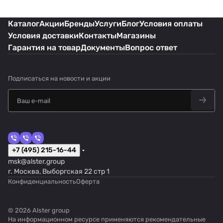
Каталог
Акции
Бренды
Услуги
Блог
Условия оплаты
Условия доставки
Контакты
Магазины
Гарантия на товар
Документы
Вопрос ответ
Подписаться
на новости и акции
+7 (495) 215-16-44
msk@alster.group
г. Москва, Выборгская 22 стр 1
Конфиденциальность
Оферта
© 2026 Alster group
На информационном ресурсе применяются
рекомендательные