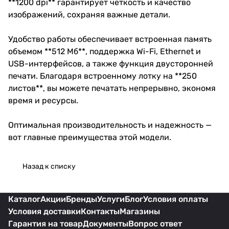
**1200 dpi** гарантирует четкость и качество
изображений, сохраняя важные детали.
Удобство работы обеспечивает встроенная память
объемом **512 Мб**, поддержка Wi-Fi, Ethernet и
USB-интерфейсов, а также функция двусторонней
печати. Благодаря встроенному лотку на **250
листов**, вы можете печатать непрерывно, экономя
время и ресурсы.
Оптимальная производительность и надежность —
вот главные преимущества этой модели.
Назад к списку
Каталог
Акции
Бренды
Услуги
Блог
Условия оплаты
Условия доставки
Контакты
Магазины
Гарантия на товар
Документы
Вопрос ответ