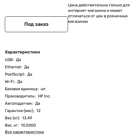
Цена действительна только для
интернет-магазина и может
отличаться от цен в розничных
магазинах
Под заказ
Характеристики
USB
:
Да
Ethernet
:
Да
PostScript
:
Да
Wi-Fi
:
Да
Базовая единица
:
шт
Производитель
:
HP Inc.
Автоподатчик
:
Да
Гарантия (мес)
:
12
Вес (кг)
:
13.49
Вес, кг
:
10,5000
Все характеристики