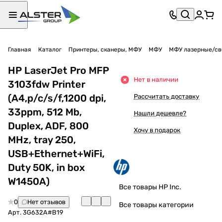
Главная
Каталог
Принтеры, сканеры, МФУ
МФУ
МФУ лазерные/св
HP LaserJet Pro MFP
Нет в наличии
3103fdw Printer
(A4,p/c/s/f,1200 dpi,
Рассчитать доставку
33ppm, 512 Mb,
Нашли дешевле?
Duplex, ADF, 800
Хочу в подарок
MHz, tray 250,
USB+Ethernet+WiFi,
Duty 50K, in box
W1450A)
Все товары HP Inc.
0
Нет отзывов
Все товары категории
Арт.
3G632A#B19