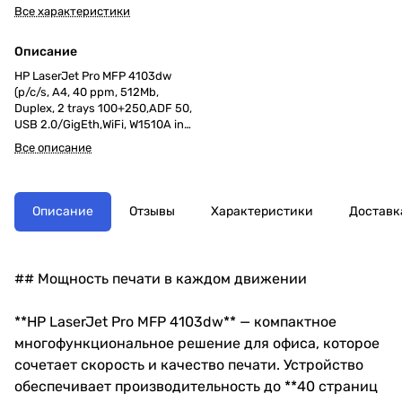
Все характеристики
Описание
HP LaserJet Pro MFP 4103dw
(p/c/s, A4, 40 ppm, 512Mb,
Duplex, 2 trays 100+250,ADF 50,
USB 2.0/GigEth,WiFi, W1510A in
box, repl.W1A28A)
Все описание
Описание
Отзывы
Характеристики
Доставк
## Мощность печати в каждом движении
**HP LaserJet Pro MFP 4103dw** — компактное
многофункциональное решение для офиса, которое
сочетает скорость и качество печати. Устройство
обеспечивает производительность до **40 страниц