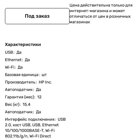
Цена действительна только для
интернет-магазина и может
Под заказ
отличаться от цен в розничных
магазинах
Характеристики
USB
:
Да
Ethernet
:
Да
Wi-Fi
:
Да
Базовая единица
:
шт
Производитель
:
HP Inc.
Автоподатчик
:
Да
Гарантия (мес)
:
12
Вес (кг)
:
15.4
Автоподатчик
:
Да
Интерфейс подключения
:
USB
2.0, хост USB, USB, Ethernet
10/100/1000BASE-T, Wi-Fi
802.11b/g/n, Wi-Fi Direct