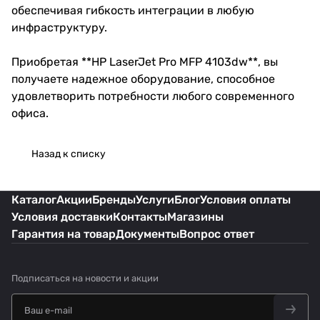
обеспечивая гибкость интеграции в любую
инфраструктуру.
Приобретая **HP LaserJet Pro MFP 4103dw**, вы
получаете надежное оборудование, способное
удовлетворить потребности любого современного
офиса.
Назад к списку
Каталог
Акции
Бренды
Услуги
Блог
Условия оплаты
Условия доставки
Контакты
Магазины
Гарантия на товар
Документы
Вопрос ответ
Подписаться
на новости и акции