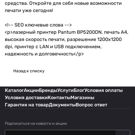
средства. Откройте для себя новые возможности
печати уже сегодня!
<!-- SEO ключевые слова -->
<p>лазерный принтер Pantum BP5200DN, печать А4,
высокая скорость печати, разрешение 1200x1200
dpi, принтер с LAN и USB подключением,
надежность и долговечность</p>
Назад к списку
Каталог
Акции
Бренды
Услуги
Блог
Условия оплаты
Условия доставки
Контакты
Магазины
Гарантия на товар
Документы
Вопрос ответ
Подписаться
на новости и акции