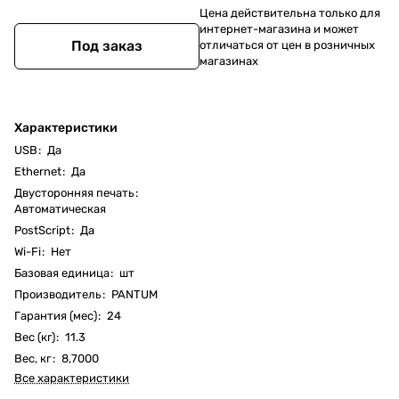
Цена действительна только для
интернет-магазина и может
Под заказ
отличаться от цен в розничных
магазинах
Характеристики
USB
:
Да
Ethernet
:
Да
Двусторонняя печать
:
Автоматическая
PostScript
:
Да
Wi-Fi
:
Нет
Базовая единица
:
шт
Производитель
:
PANTUM
Гарантия (мес)
:
24
Вес (кг)
:
11.3
Вес, кг
:
8,7000
Все характеристики