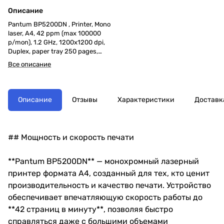
Описание
Pantum BP5200DN , Printer, Mono
laser, A4, 42 ppm (max 100000
p/mon), 1.2 GHz, 1200x1200 dpi,
Duplex, paper tray 250 pages,
USB, LAN, start. cartridge 3000
Все описание
pages
Описание
Отзывы
Характеристики
Доставк
## Мощность и скорость печати
**Pantum BP5200DN** — монохромный лазерный
принтер формата А4, созданный для тех, кто ценит
производительность и качество печати. Устройство
обеспечивает впечатляющую скорость работы до
**42 страниц в минуту**, позволяя быстро
справляться даже с большими объемами