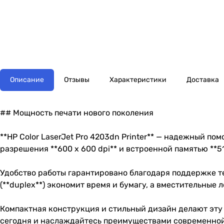
Описание
Отзывы
Характеристики
Доставка
## Мощность печати нового поколения
**HP Color LaserJet Pro 4203dn Printer** — надежный по
разрешения **600 x 600 dpi** и встроенной памятью **
Удобство работы гарантировано благодаря поддержке техн
(**duplex**) экономит время и бумагу, а вместительные 
Компактная конструкция и стильный дизайн делают эту
сегодня и наслаждайтесь преимуществами современной