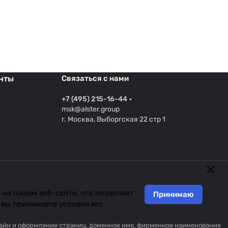
нты
Связаться с нами
+7 (495) 215-16-44
msk@alster.group
г. Москва, Выборгская 22 стр 1
на нашем веб-сайте, что позволяет
Принимаю
 вы принимаете условия его
изайн и оформление страниц, доменное имя, фирменное наименование