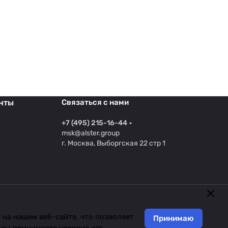
нты
Связаться с нами
+7 (495) 215-16-44
msk@alster.group
г. Москва, Выборгская 22 стр 1
на нашем веб-сайте, что позволяет
Принимаю