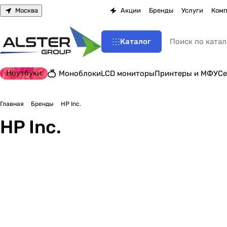
Москва
Акции
Бренды
Услуги
Комп
Каталог
Ноутбуки
Моноблоки
LCD мониторы
Принтеры и МФУ
Се
Главная
Бренды
HP Inc.
HP Inc.