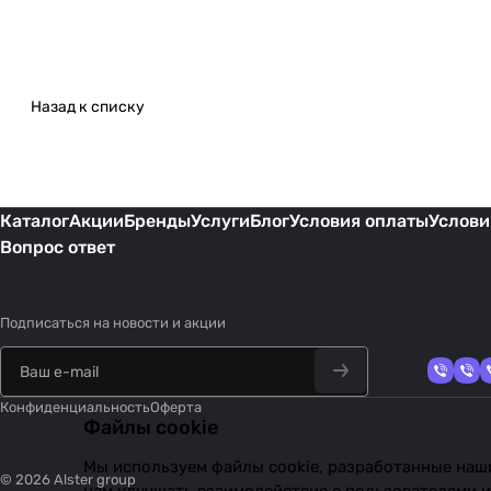
Назад к списку
Каталог
Акции
Бренды
Услуги
Блог
Условия оплаты
Услови
Вопрос ответ
Подписаться
на новости и акции
Конфиденциальность
Оферта
Файлы cookie
Мы используем файлы cookie, разработанные наши
© 2026 Alster group