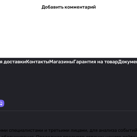
Добавить комментарий
я доставки
Контакты
Магазины
Гарантия на товар
Докуме
ми специалистами и третьими лицами, для анализа событий 