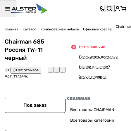
Главная
Каталог
Компьютерная мебель
Офисные кресла
Chairman 685
Нет в наличии
Россия TW-11
черный
Рассчитать доставку
Нашли дешевле?
0
Нет отзывов
Арт.
1173446
Хочу в подарок
Под заказ
Все товары CHAIRMAN
Все товары категории