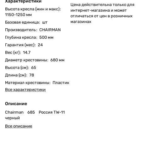
Характеристики
Цена действительна только для
Высота кресла (мин и макс)
:
интернет-магазина и может
1150-1250 мм
отличаться от цен в розничных
магазинах
Базовая единица
:
шт
Производитель
:
CHAIRMAN
Глубина кресла
:
500 мм
Гарантия (мес)
:
24
Вес (кг)
:
14.7
Диаметр крестовины
:
680 мм
Высота (см)
:
65
Длина (см)
:
78
Материал крестовины
:
Пластик
Все характеристики
Описание
Chairman 685 Россия TW-11
черный
Все описание