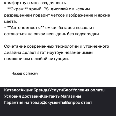
комфортную многозадачность.
- **Экран:** яркий IPS-дисплей с высоким
разрешением подарит четкое изображение и яркие
цвета.
- **Автономность:** емкая батарея позволит
оставаться на связи весь день без подзарядки.
Сочетание современных технологий и утонченного
дизайна делает этот ноутбук незаменимым
помощником в любой ситуации.
Назад к списку
Каталог
Акции
Бренды
Услуги
Блог
Условия оплаты
Условия доставки
Контакты
Магазины
Гарантия на товар
Документы
Вопрос ответ