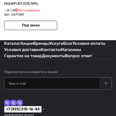
kbd,WiFi,BT,DOS,1Wty
0
0
Нет в наличии
Арт.
CA7Y3AT
Под заказ
Каталог
Акции
Бренды
Услуги
Блог
Условия оплаты
Условия доставки
Контакты
Магазины
Гарантия на товар
Документы
Вопрос ответ
Подписаться
на новости и акции
+7 (495) 215-16-44
msk@alster.group