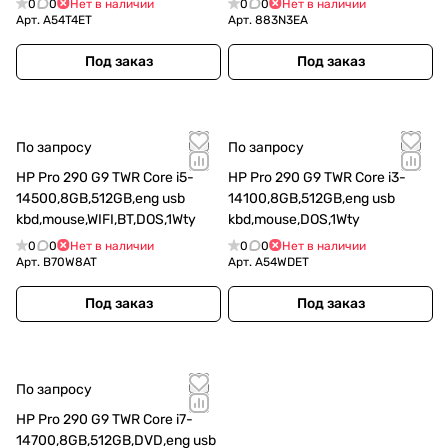
0
0
Нет в наличии
0
0
Нет в наличии
Арт.
A54T4ET
Арт.
883N3EA
Под заказ
Под заказ
По запросу
По запросу
HP Pro 290 G9 TWR Core i5-
HP Pro 290 G9 TWR Core i3-
14500,8GB,512GB,eng usb
14100,8GB,512GB,eng usb
kbd,mouse,WIFI,BT,DOS,1Wty
kbd,mouse,DOS,1Wty
0
0
Нет в наличии
0
0
Нет в наличии
Арт.
B70W8AT
Арт.
A54WDET
Под заказ
Под заказ
По запросу
HP Pro 290 G9 TWR Core i7-
14700,8GB,512GB,DVD,eng usb