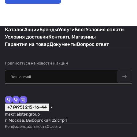
Каталог
Акции
Бренды
Услуги
Блог
Условия оплаты
Условия доставки
Контакты
Магазины
Гарантия на товар
Документы
Вопрос ответ
Подписаться
на новости и акции
+7 (495) 215-16-44
msk@alster.group
г. Москва, Выборгская 22 стр 1
Конфиденциальность
Оферта