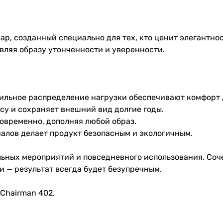
ар, созданный специально для тех, кто ценит элегантно
авляя образу утонченности и уверенности.
авильное распределение нагрузки обеспечивают комфорт
осу и сохраняет внешний вид долгие годы.
современно, дополняя любой образ.
иалов делает продукт безопасным и экологичным.
льных мероприятий и повседневного использования. Соч
 — результат всегда будет безупречным.
 Chairman 402.