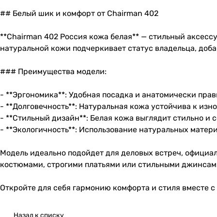
## Белый шик и комфорт от Chairman 402
**Chairman 402 Россия кожа белая** — стильный аксессу
натуральной кожи подчеркивает статус владельца, доб
### Преимущества модели:
- **Эргономика**: Удобная посадка и анатомически пр
- **Долговечность**: Натуральная кожа устойчива к изн
- **Стильный дизайн**: Белая кожа выглядит стильно и 
- **Экологичность**: Использование натуральных матер
Модель идеально подойдет для деловых встреч, официа
костюмами, строгими платьями или стильными джинсами
Откройте для себя гармонию комфорта и стиля вместе с
Назад к списку