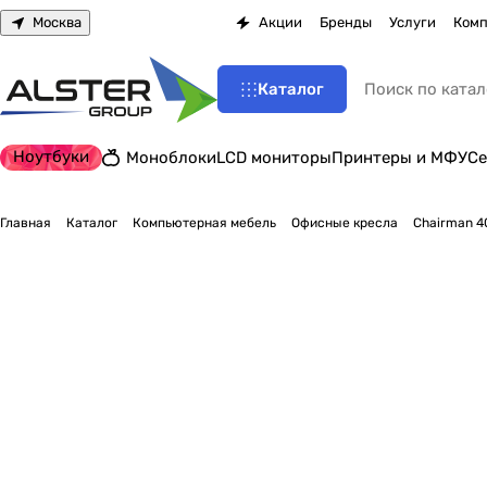
Москва
Акции
Бренды
Услуги
Комп
Каталог
Ноутбуки
Моноблоки
LCD мониторы
Принтеры и МФУ
Се
Главная
Каталог
Компьютерная мебель
Офисные кресла
Chairman 4