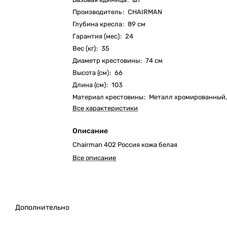
Производитель
:
CHAIRMAN
Глубина кресла
:
89 см
Гарантия (мес)
:
24
Вес (кг)
:
35
Диаметр крестовины
:
74 см
Высота (см)
:
66
Длина (см)
:
103
Материал крестовины
:
Металл хромированный
Все характеристики
Описание
Chairman 402 Россия кожа белая
Все описание
Дополнительно